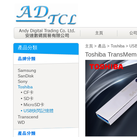
主頁
公
主頁
>
產品
>
Toshiba
>
US
產品分類
Toshiba TransMe
Samsung
SanDisk
Sony
Toshiba
• CF卡
• SD卡
• MicroSD卡
• USB快閃記憶體
Transcend
WD