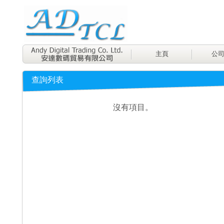
主頁
公
查詢列表
沒有項目。