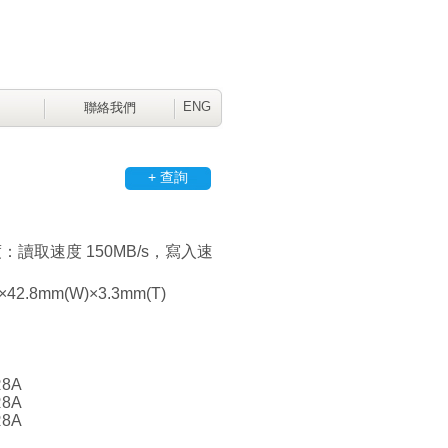
ENG
聯絡我們
+ 查詢
讀取速度 150MB/s，寫入速
42.8mm(W)×3.3mm(T)
R8A
R8A
R8A